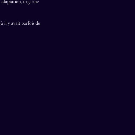
t adaptation, orgasme
ù il y avait parfois du