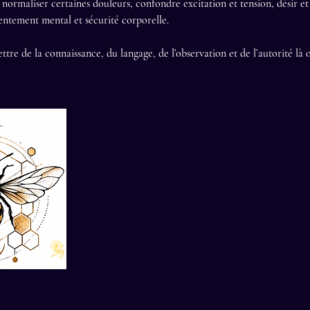
, normaliser certaines douleurs, confondre excitation et tension, désir e
ntement mental et sécurité corporelle.
re de la connaissance, du langage, de l’observation et de l’autorité là o