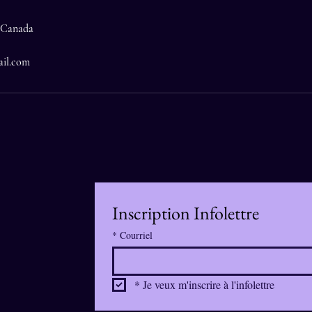
 Canada
il.com
Inscription Infolettre
*
Courriel
*
Je veux m'inscrire à l'infolettre