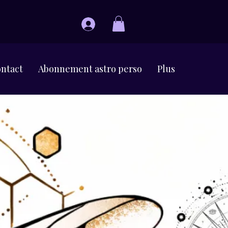
ntact
Abonnement astro perso
Plus