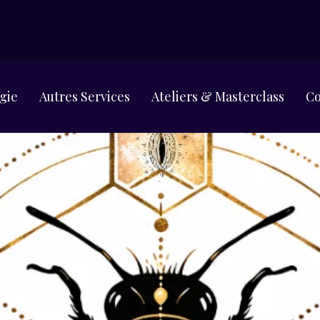
gie
Autres Services
Ateliers & Masterclass
Co