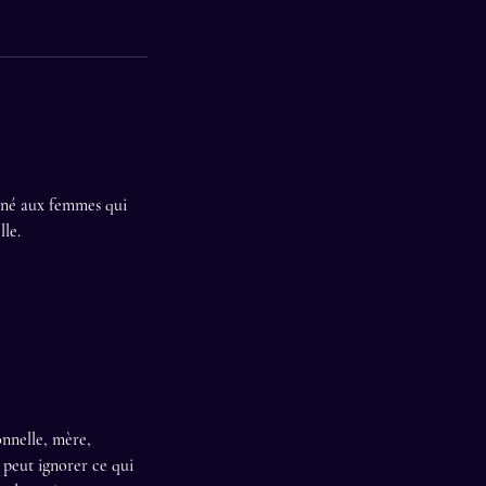
iné aux femmes qui
lle.
onnelle, mère,
 peut ignorer ce qui