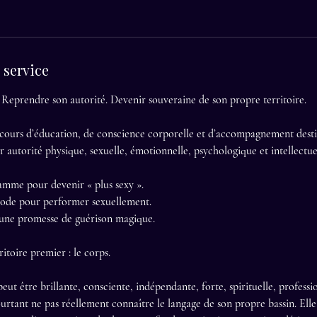
 service
Reprendre son autorité. Devenir souveraine de son propre territoire.
cours d’éducation, de conscience corporelle et d’accompagnement dest
 autorité physique, sexuelle, émotionnelle, psychologique et intellectue
amme pour devenir « plus sexy ».
hode pour performer sexuellement.
 une promesse de guérison magique.
ritoire premier : le corps.
ut être brillante, consciente, indépendante, forte, spirituelle, professi
rtant ne pas réellement connaître le langage de son propre bassin. Elle