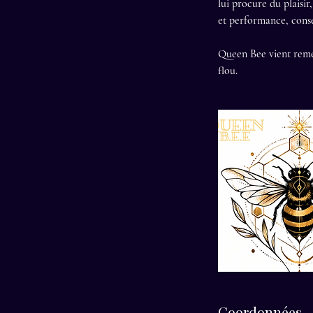
lui procure du plaisir
et performance, conse
Queen Bee vient remett
flou.
Coordonnées