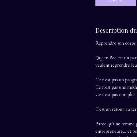
Réserver
i
n
Description du
Reprendre son corps. 
Queen Bee est un par
veulent reprendre leur
Ce n’est pas un progr
Ce n’est pas une mét
Ce n’est pas non plus
C’est un retour au ter
Parce qu’une femme pe
entrepreneure… et pou