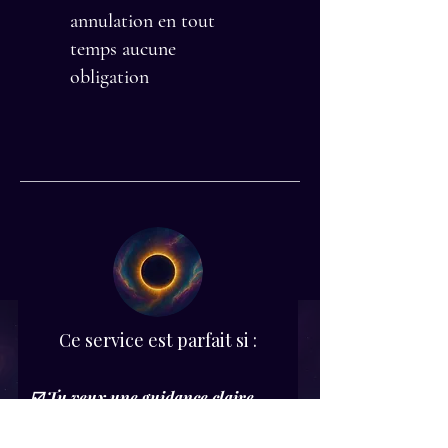
annulation en tout
temps aucune
obligation
Ce service est parfait si :
☑️ Tu veux une guidance claire
sans avoir à réserver chaque mois