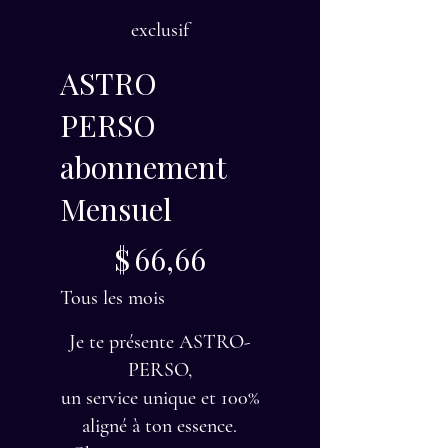
exclusif
ASTRO
PERSO
abonnement
Mensuel
66,66 $
$
66,66
Tous les mois
Je te présente ASTRO-
PERSO,
un service unique et 100%
aligné à ton essence.